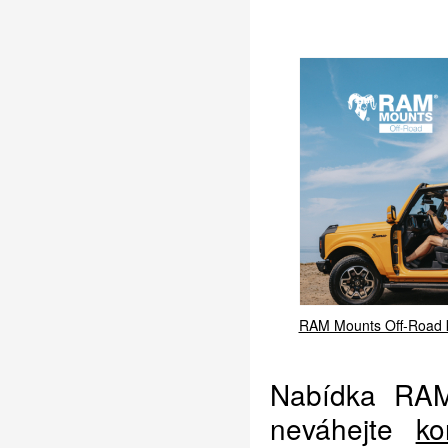
RAM Mounts Off-Road 
Nabídka RAM
neváhejte
ko